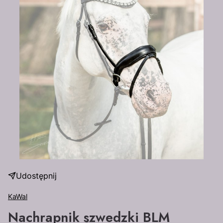
Udostępnij
KaWal
Nachrapnik szwedzki BLM