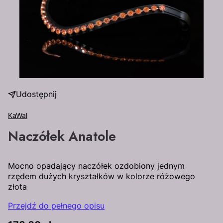
Udostępnij
KaWal
Naczółek Anatole
Mocno opadający naczółek ozdobiony jednym
rzędem dużych kryształków w kolorze różowego
złota
Przejdź do pełnego opisu