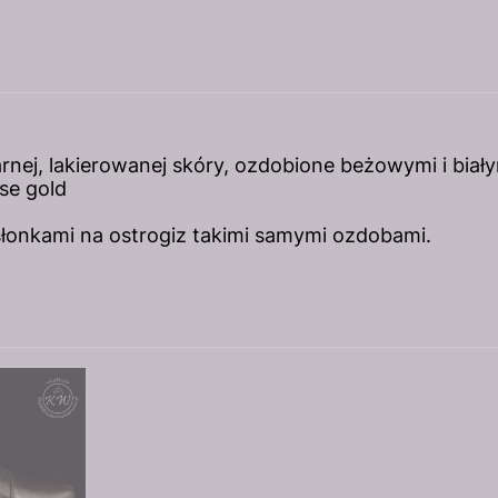
nej, lakierowanej skóry, ozdobione beżowymi i biały
se gold
łonkami na ostrogiz takimi samymi ozdobami.