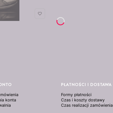
KONTO
PŁATNOŚCI I DOSTAWA
amówienia
Formy płatności
ia konta
Czas i koszty dostawy
walnia
Czas realizacji zamówienia