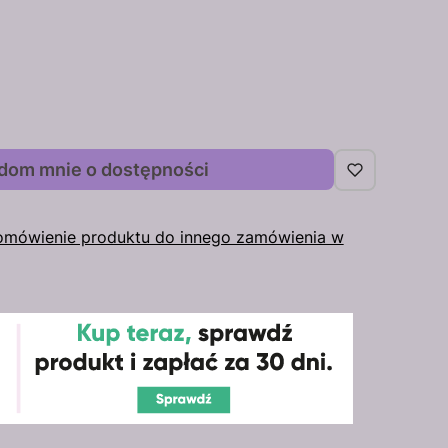
dom mnie o dostępności
omówienie produktu do innego zamówienia w