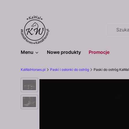
Menu
Nowe produkty
Promocje
KaWalHorses.pl
Paski i osłonki do ostróg
Paski do ostróg KaWa