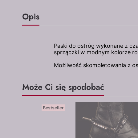
Opis
Paski do ostróg wykonane z czar
sprzączki w modnym kolorze ro
Możliwość skompletowania z os
Może Ci się spodobać
Bestseller